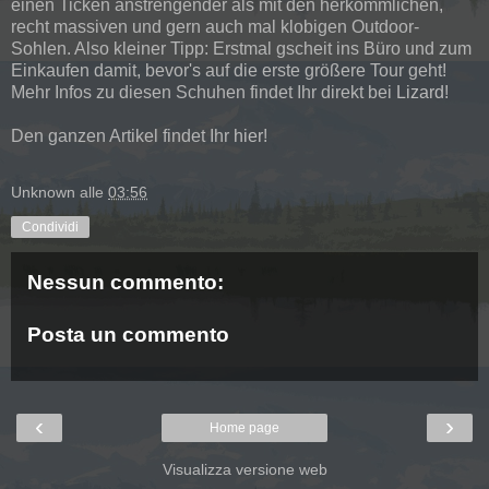
einen Ticken anstrengender als mit den herkömmlichen,
recht massiven und gern auch mal klobigen Outdoor-
Sohlen. Also kleiner Tipp: Erstmal gscheit ins Büro und zum
Einkaufen damit, bevor's auf die erste größere Tour geht!
Mehr Infos zu diesen Schuhen findet Ihr direkt bei
Lizard
!
Den ganzen Artikel findet Ihr
hier
!
Unknown
alle
03:56
Condividi
Nessun commento:
Posta un commento
‹
›
Home page
Visualizza versione web