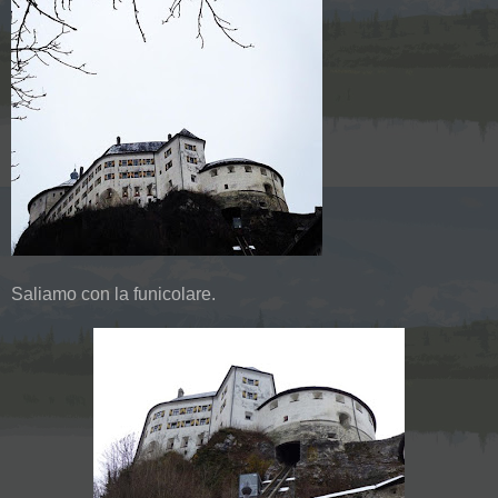
Saliamo con la funicolare.