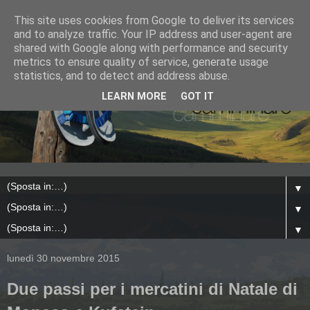
This site uses cookies from Google to deliver its services
and to analyze traffic. Your IP address and user-agent are
shared with Google along with performance and security
metrics to ensure quality of service, generate usage
statistics, and to detect and address abuse.
LEARN MORE
GOT IT
▼
▼
▼
lunedì 30 novembre 2015
Due passi per i mercatini di Natale di