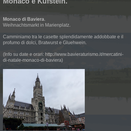
Monaco e Kufstein.
Monaco di Baviera
.
Weihnachtsmarkt in Marienplatz.
Camminiamo tra le casette splendidamente addobbate e il
profumo di dolci, Bratwurst e Gluehwein.
(Info su date e orari:
http://www.bavieraturismo.it/mercatini-
di-natale-monaco-di-baviera
)