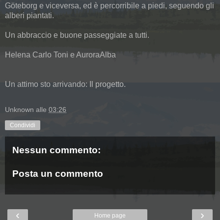
Göteborg e viceversa, ed è percorribile a piedi, seguendo gli
alberi piantati.
Un abbraccio e buone passeggiate a tutti.
Helena Carlo Toni e AuroraAlba
Un attimo sto arrivando:
Il progetto.
Unknown
alle
03:26
Condividi
Nessun commento:
Posta un commento
‹
›
Home page